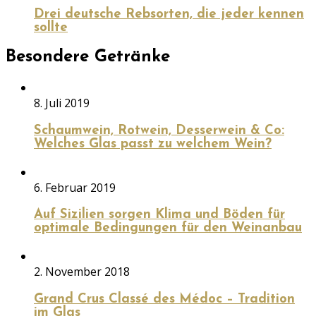
Drei deutsche Rebsorten, die jeder kennen
sollte
Besondere Getränke
8. Juli 2019
Schaumwein, Rotwein, Desserwein & Co:
Welches Glas passt zu welchem Wein?
6. Februar 2019
Auf Sizilien sorgen Klima und Böden für
optimale Bedingungen für den Weinanbau
2. November 2018
Grand Crus Classé des Médoc – Tradition
im Glas