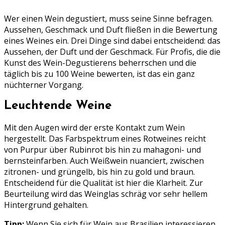
Wer einen Wein degustiert, muss seine Sinne befragen.
Aussehen, Geschmack und Duft fließen in die Bewertung
eines Weines ein. Drei Dinge sind dabei entscheidend: das
Aussehen, der Duft und der Geschmack. Für Profis, die die
Kunst des Wein-Degustierens beherrschen und die
täglich bis zu 100 Weine bewerten, ist das ein ganz
nüchterner Vorgang.
Leuchtende Weine
Mit den Augen wird der erste Kontakt zum Wein
hergestellt. Das Farbspektrum eines Rotweines reicht
von Purpur über Rubinrot bis hin zu mahagoni- und
bernsteinfarben. Auch Weißwein nuanciert, zwischen
zitronen- und grüngelb, bis hin zu gold und braun.
Entscheidend für die Qualität ist hier die Klarheit. Zur
Beurteilung wird das Weinglas schräg vor sehr hellem
Hintergrund gehalten.
Tipp:
Wenn Sie sich für Wein aus Brasilien interessieren,