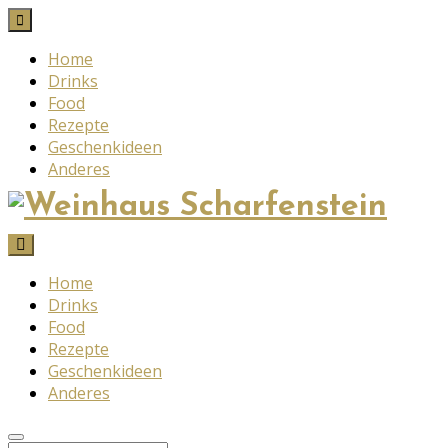
Home
Drinks
Food
Rezepte
Geschenkideen
Anderes
Home
Drinks
Food
Rezepte
Geschenkideen
Anderes