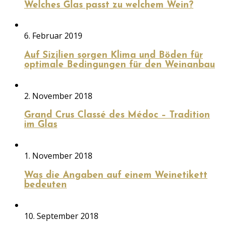
Welches Glas passt zu welchem Wein?
6. Februar 2019
Auf Sizilien sorgen Klima und Böden für
optimale Bedingungen für den Weinanbau
2. November 2018
Grand Crus Classé des Médoc – Tradition
im Glas
1. November 2018
Was die Angaben auf einem Weinetikett
bedeuten
10. September 2018