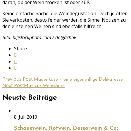
daran, ob der Wein trocken ist oder süß.
Keine einfache Sache, die Weindegustation. Doch je öfter
Sie verkosten, desto feiner werden die Sinne. Notizen zu
den einzelnen Weinen sind ebenfalls hilfreich.
Bild: bigstockphoto.com / dolgachov
Share
Previous Post
Madenkäse – eine eigenwillige Delikatesse
Next Post
Mut zur Weinsäure
Neuste Beiträge
8. Juli 2019
Schaumwein, Rotwein, Desserwein & Co: