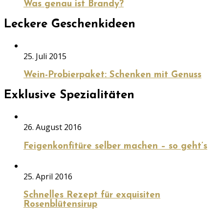
Was genau ist Brandy?
Leckere Geschenkideen
25. Juli 2015
Wein-Probierpaket: Schenken mit Genuss
Exklusive Spezialitäten
26. August 2016
Feigenkonfitüre selber machen – so geht’s
25. April 2016
Schnelles Rezept für exquisiten
Rosenblütensirup